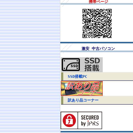
携帯ページ
激安 中古パソコン
SSD搭載PC
訳あり品コーナー