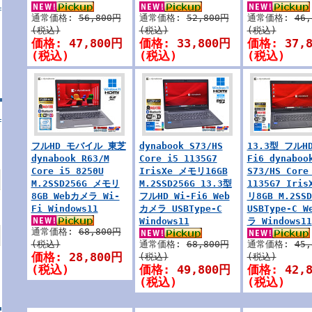
通常価格:
56,800円
通常価格:
52,800円
通常価格:
46
(税込)
(税込)
(税込)
価格:
47,800円
価格:
33,800円
価格:
37,
(税込)
(税込)
(税込)
フルHD モバイル 東芝
dynabook S73/HS
13.3型 フルHD
dynabook R63/M
Core i5 1135G7
Fi6 dynaboo
Core i5 8250U
IrisXe メモリ16GB
S73/HS Core
M.2SSD256G メモリ
M.2SSD256G 13.3型
1135G7 Iri
8GB Webカメラ Wi-
フルHD Wi-Fi6 Web
リ8GB M.2SSD
Fi Windows11
カメラ USBType-C
USBType-C 
Windows11
ラ Windows11
通常価格:
68,800円
(税込)
通常価格:
68,800円
通常価格:
45
価格:
28,800円
(税込)
(税込)
(税込)
価格:
49,800円
価格:
42,
(税込)
(税込)