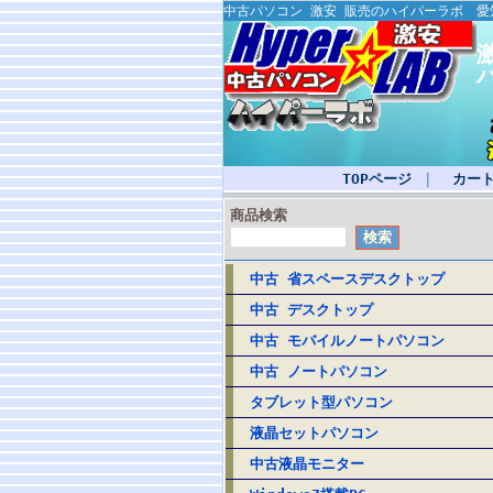
中古パソコン 激安 販売のハイパーラボ 
TOPページ
｜
カー
商品検索
中古 省スペースデスクトップ
中古 デスクトップ
中古 モバイルノートパソコン
中古 ノートパソコン
タブレット型パソコン
液晶セットパソコン
中古液晶モニター