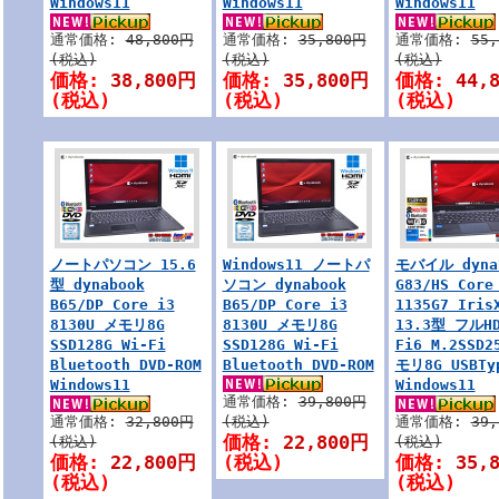
Windows11
Windows11
Windows11
通常価格:
48,800円
通常価格:
35,800円
通常価格:
55
(税込)
(税込)
(税込)
価格:
38,800円
価格:
35,800円
価格:
44,
(税込)
(税込)
(税込)
ノートパソコン 15.6
Windows11 ノートパ
モバイル dyna
型 dynabook
ソコン dynabook
G83/HS Core
B65/DP Core i3
B65/DP Core i3
1135G7 Iris
8130U メモリ8G
8130U メモリ8G
13.3型 フルHD
SSD128G Wi-Fi
SSD128G Wi-Fi
Fi6 M.2SSD2
Bluetooth DVD-ROM
Bluetooth DVD-ROM
モリ8G USBTy
Windows11
Windows11
通常価格:
39,800円
通常価格:
32,800円
(税込)
通常価格:
39
価格:
22,800円
(税込)
(税込)
価格:
22,800円
(税込)
価格:
35,
(税込)
(税込)