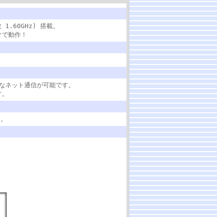
 1.60GHz) 搭載。
クで動作！
快適なネット通信が可能です。
す。
す。