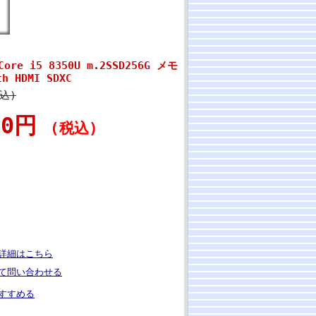
 Core i5 8350U m.2SSD256G メモ
th HDMI SDXC
税込)
800円
(税込)
詳細はこちら
て問い合わせる
すすめる