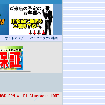
｜
サイトマップ
｜
ハイパーラボの地図
DVD-ROM Wi-Fi Bluetooth HDMI