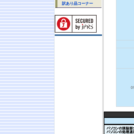
訳あり品コーナー
O