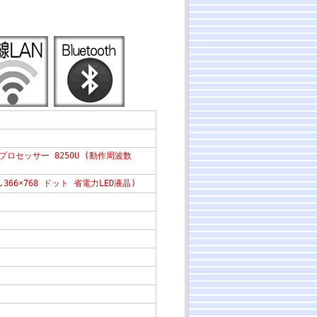
 プロセッサー 8250U (動作周波数
,366×768 ドット 省電力LED液晶)