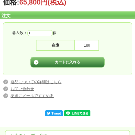
価格:
65,800円
(税込)
注文
購入数：
個
在庫
1個
返品についての詳細はこちら
お問い合わせ
友達にメールですすめる