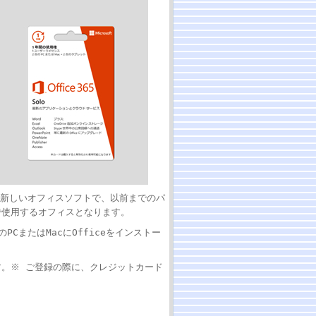
向けの新しいオフィスソフトで、以前までのパ
で使用するオフィスとなります。
PCまたはMacにOfficeをインストー
。※ ご登録の際に、クレジットカード