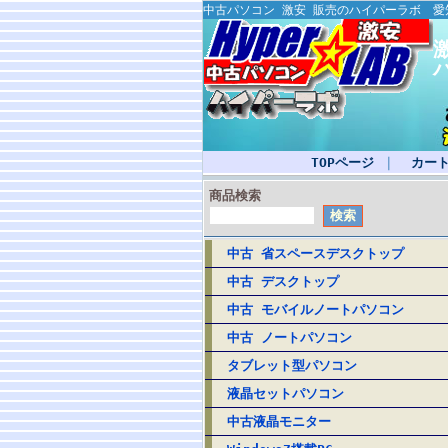
中古パソコン 激安 販売のハイパーラボ 
TOPページ
｜
カー
商品検索
中古 省スペースデスクトップ
中古 デスクトップ
中古 モバイルノートパソコン
中古 ノートパソコン
タブレット型パソコン
液晶セットパソコン
中古液晶モニター