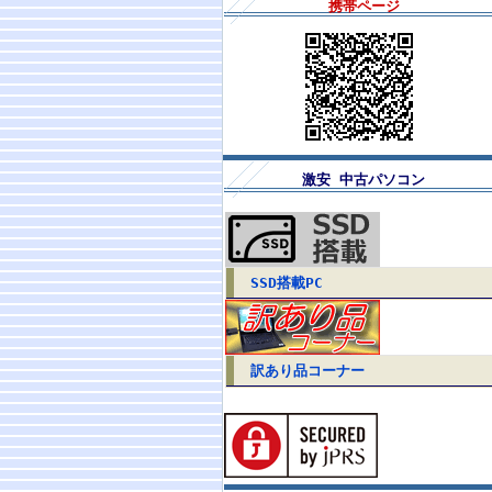
携帯ページ
激安 中古パソコン
SSD搭載PC
訳あり品コーナー