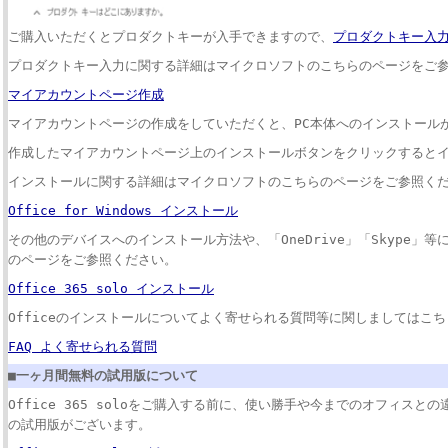
ご購入いただくとプロダクトキーが入手できますので、
プロダクトキー入
プロダクトキー入力に関する詳細はマイクロソフトのこちらのページをご
マイアカウントページ作成
マイアカウントページの作成をしていただくと、PC本体へのインストール
作成したマイアカウントページ上のインストールボタンをクリックすると
インストールに関する詳細はマイクロソフトのこちらのページをご参照く
Office for Windows インストール
その他のデバイスへのインストール方法や、「OneDrive」「Skype」
のページをご参照ください。
Office 365 solo インストール
Officeのインストールについてよく寄せられる質問等に関しましてはこ
FAQ よく寄せられる質問
■一ヶ月間無料の試用版について
Office 365 soloをご購入する前に、使い勝手や今までのオフィス
の試用版がございます。