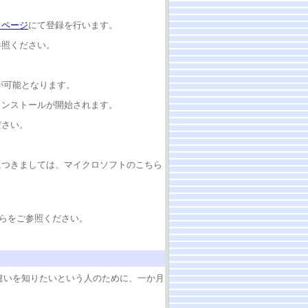
力ページ
にて登録を行います。
参照ください。
が可能となります。
インストールが開始されます。
ださい。
等につきましては、マイクロソフトのこちら
ちらをご参照ください。
との違いを知りたいという人のために、一か月