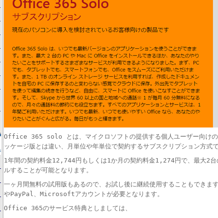
Office 365 solo とは、マイクロソフトの提供する個人ユーザー
ッケージ版とは違い、月単位や年単位で契約するサブスクリプション方式
1年間の契約料金12,744円もしくは1か月の契約料金1,274円で、最大2台の
ルすることが可能となります。
一ヶ月間無料の試用版もあるので、お試し後に継続使用することもできます
やPayPal、Microsoftアカウントが必要となります。
Office 365のサービス特典としましては、