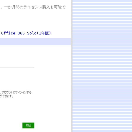
ほかに、一か月間のライセンス購入も可能で
 Office 365 Solo(1年版)