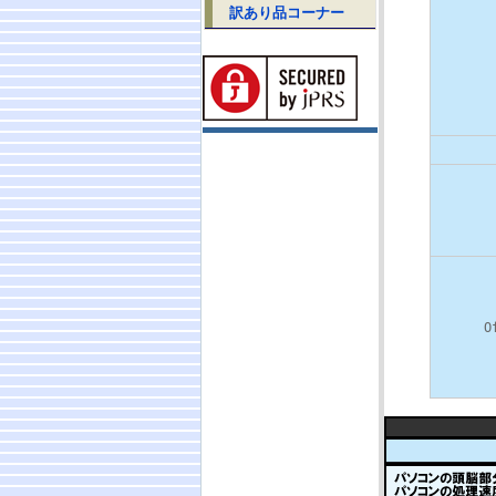
訳あり品コーナー
O