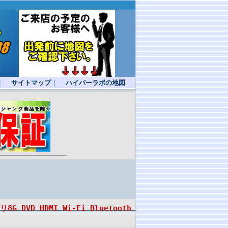
｜
サイトマップ
｜
ハイパーラボの地図
8G DVD HDMI Wi-Fi Bluetooth