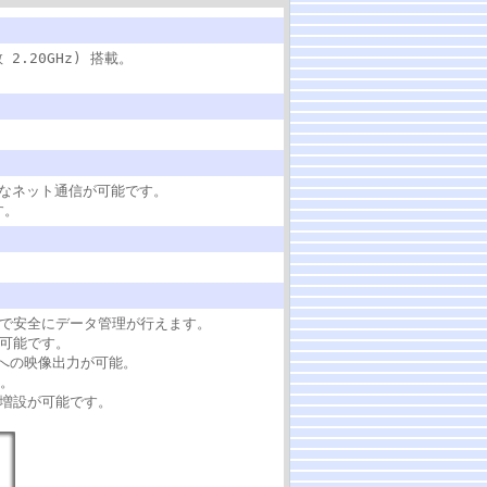
 2.20GHz) 搭載。
快適なネット通信が可能です。
す。
事で安全にデータ管理が行えます。
も可能です。
ーへの映像出力が可能。
す。
の増設が可能です。