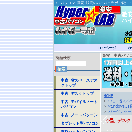
中古パソコン 激安 販売のハイパーラボ 愛知
激
ハ
TOPページ
｜
カ
激安 中古パソ
商品検索
中古 省スペースデス
クトップ
中古 デスクトップ
HOME
>
中古 省スペ
中古 モバイルノート
>
Windows11
パソコン
>
バーゲンセー
中古 ノートパソコン
小型 デスクトップ
タブレット型パソコン
液晶セットパソコン