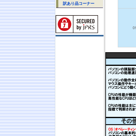
訳あり品コーナー
O