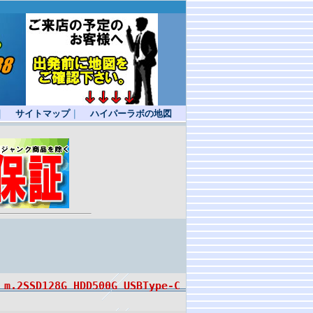
｜
サイトマップ
｜
ハイパーラボの地図
.2SSD128G HDD500G USBType-C