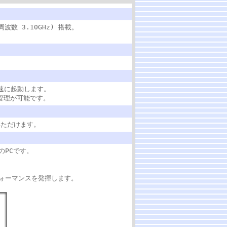
周波数 3.10GHz) 搭載。
高速に起動します。
タ管理が可能です。
用いただけます。
のPCです。
ォーマンスを発揮します。