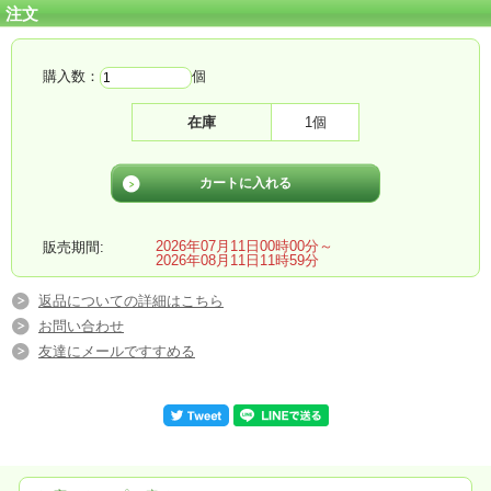
注文
購入数：
個
在庫
1個
2026年07月11日00時00分～
販売期間:
2026年08月11日11時59分
返品についての詳細はこちら
お問い合わせ
友達にメールですすめる